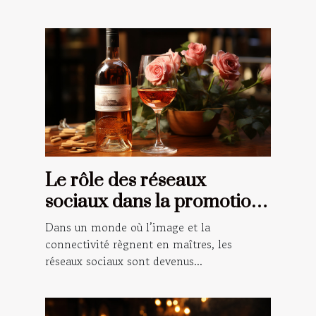
Le rôle des réseaux
sociaux dans la promotion
du vin rosé
Dans un monde où l’image et la
connectivité règnent en maîtres, les
réseaux sociaux sont devenus...