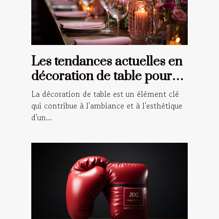
Les tendances actuelles en
décoration de table pour
les événements spéciaux
La décoration de table est un élément clé
qui contribue à l'ambiance et à l'esthétique
d'un...