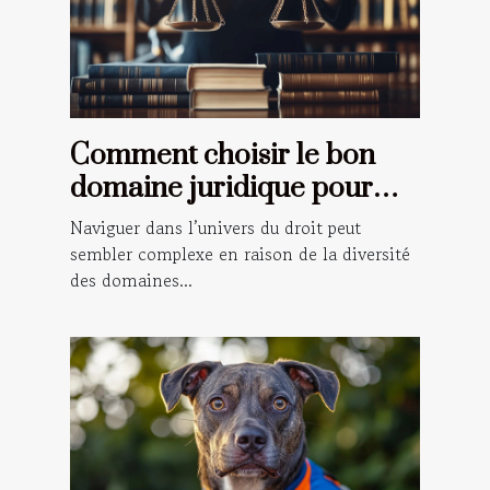
Comment choisir le bon
domaine juridique pour
votre situation ?
Naviguer dans l’univers du droit peut
sembler complexe en raison de la diversité
des domaines...