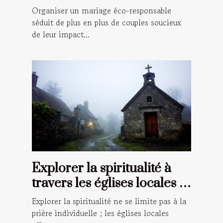
et conseils
Organiser un mariage éco-responsable
séduit de plus en plus de couples soucieux
de leur impact...
Explorer la spiritualité à
travers les églises locales :
un guide pour les croyants
Explorer la spiritualité ne se limite pas à la
prière individuelle ; les églises locales