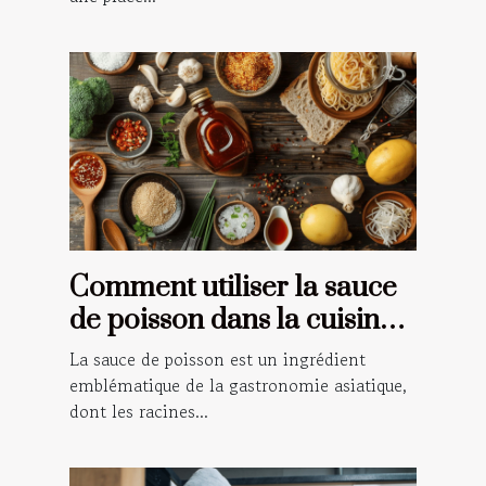
Comment utiliser la sauce
de poisson dans la cuisine
traditionnelle asiatique
La sauce de poisson est un ingrédient
emblématique de la gastronomie asiatique,
dont les racines...