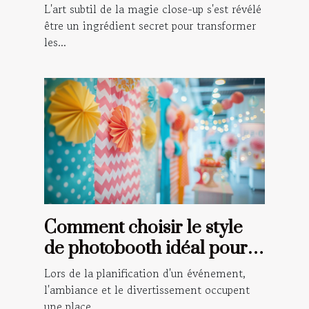
vos événements spéciaux
L'art subtil de la magie close-up s'est révélé
être un ingrédient secret pour transformer
les...
Comment choisir le style
de photobooth idéal pour
votre événement
Lors de la planification d'un événement,
l'ambiance et le divertissement occupent
une place...