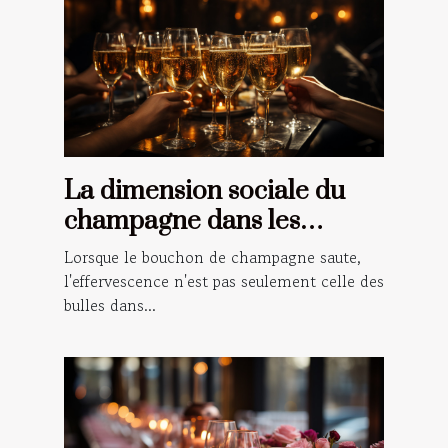
La dimension sociale du
champagne dans les
célébrations et les rituels
Lorsque le bouchon de champagne saute,
l'effervescence n'est pas seulement celle des
bulles dans...