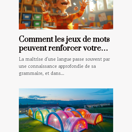
Comment les jeux de mots
peuvent renforcer votre
grammaire française
La maîtrise d'une langue passe souvent par
une connaissance approfondie de sa
grammaire, et dans...