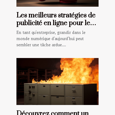
Les meilleurs stratégies de
publicité en ligne pour les
petites entreprises
En tant qu'entreprise, grandir dans le
monde numérique d'aujourd'hui peut
sembler une tâche ardue....
Découvrez comment un