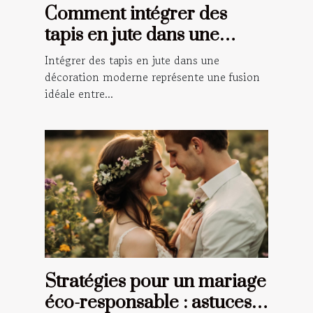
Comment intégrer des
tapis en jute dans une
décoration moderne ?
Intégrer des tapis en jute dans une
décoration moderne représente une fusion
idéale entre...
Stratégies pour un mariage
éco-responsable : astuces