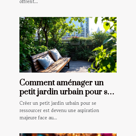
offrent...
Comment aménager un
petit jardin urbain pour se
ressourcer ?
Créer un petit jardin urbain pour se
ressourcer est devenu une aspiration
majeure face au...