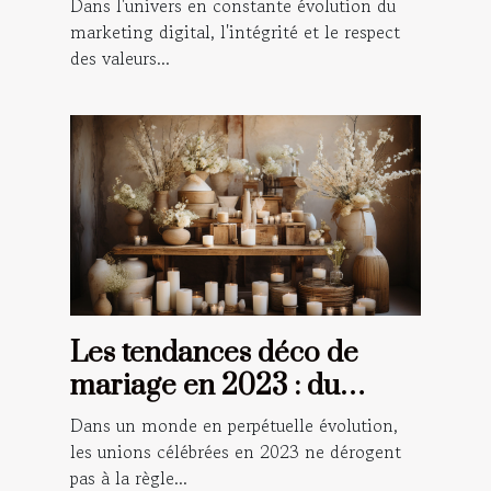
Dans l'univers en constante évolution du
marketing digital, l'intégrité et le respect
des valeurs...
Les tendances déco de
mariage en 2023 : du
champêtre au numérique
Dans un monde en perpétuelle évolution,
les unions célébrées en 2023 ne dérogent
pas à la règle...