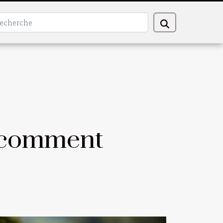
 : comment