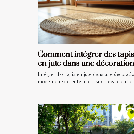
Comment intégrer des tapis
en jute dans une décoration
moderne ?
Intégrer des tapis en jute dans une décorati
moderne représente une fusion idéale entre..