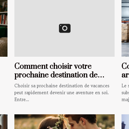
Comment choisir votre
C
prochaine destination de
ar
vacances ?
sé
Choisir sa prochaine destination de vacances
Le 
peut rapidement devenir une aventure en soi.
sub
Entre...
maj