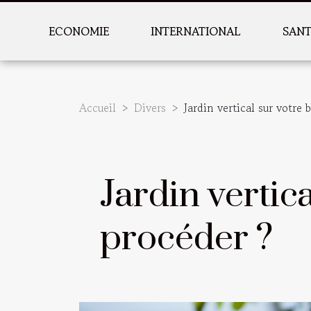
ECONOMIE
INTERNATIONAL
SAN
Accueil
Divers
Jardin vertical sur votre
Jardin vertic
procéder ?