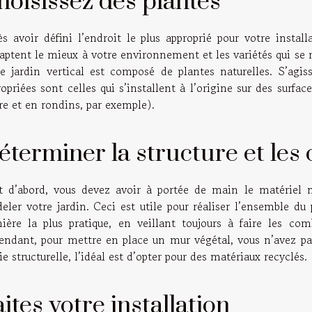
hoisissez des plantes
ès avoir défini l’endroit le plus approprié pour votre install
daptent le mieux à votre environnement et les variétés qui se
re jardin vertical est composé de plantes naturelles. S’agiss
opriées sont celles qui s’installent à l’origine sur des surfa
re et en rondins, par exemple).
éterminer la structure et les 
t d’abord, vous devez avoir à portée de main le matériel
eler votre jardin. Ceci est utile pour réaliser l’ensemble 
ière la plus pratique, en veillant toujours à faire les co
endant, pour mettre en place un mur végétal, vous n’avez pa
ie structurelle, l’idéal est d’opter pour des matériaux recyclés.
ites votre installation