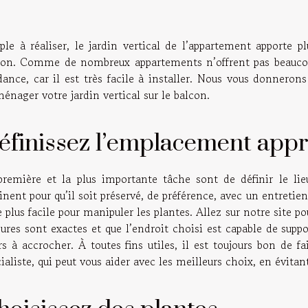
ple à réaliser, le jardin vertical de l’appartement apporte p
con. Comme de nombreux appartements n’offrent pas beaucoup
dance, car il est très facile à installer. Nous vous donneron
énager votre jardin vertical sur le balcon.
éfinissez l’emplacement app
première et la plus importante tâche sont de définir le lieu
inent pour qu’il soit préservé, de préférence, avec un entretien 
e plus facile pour manipuler les plantes. Allez sur notre site p
res sont exactes et que l’endroit choisi est capable de suppo
rs à accrocher. À toutes fins utiles, il est toujours bon de 
ialiste, qui peut vous aider avec les meilleurs choix, en évitan