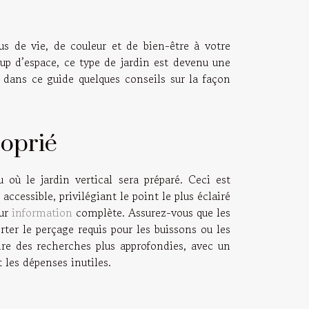
lus de vie, de couleur et de bien-être à votre
 d’espace, ce type de jardin est devenu une
s dans ce guide quelques conseils sur la façon
roprié
 où le jardin vertical sera préparé. Ceci est
accessible, privilégiant le point le plus éclairé
our
information
complète. Assurez-vous que les
rter le perçage requis pour les buissons ou les
faire des recherches plus approfondies, avec un
t les dépenses inutiles.