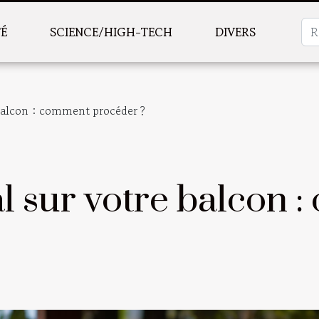
TÉ
SCIENCE/HIGH-TECH
DIVERS
 balcon : comment procéder ?
al sur votre balcon