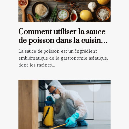
Comment utiliser la sauce
de poisson dans la cuisine
traditionnelle asiatique
La sauce de poisson est un ingrédient
emblématique de la gastronomie asiatique,
dont les racines...