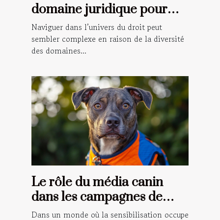
domaine juridique pour
votre situation ?
Naviguer dans l’univers du droit peut
sembler complexe en raison de la diversité
des domaines...
Le rôle du média canin
dans les campagnes de
sensibilisation
Dans un monde où la sensibilisation occupe