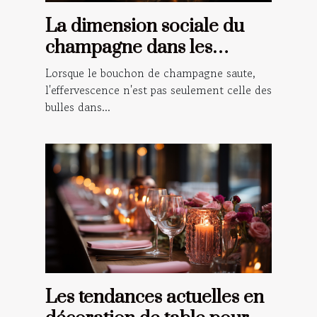
La dimension sociale du
champagne dans les
célébrations et les rituels
Lorsque le bouchon de champagne saute,
l'effervescence n'est pas seulement celle des
bulles dans...
Les tendances actuelles en