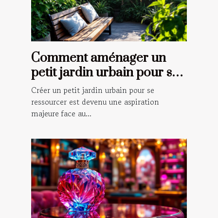
Comment aménager un
petit jardin urbain pour se
ressourcer ?
Créer un petit jardin urbain pour se
ressourcer est devenu une aspiration
majeure face au...