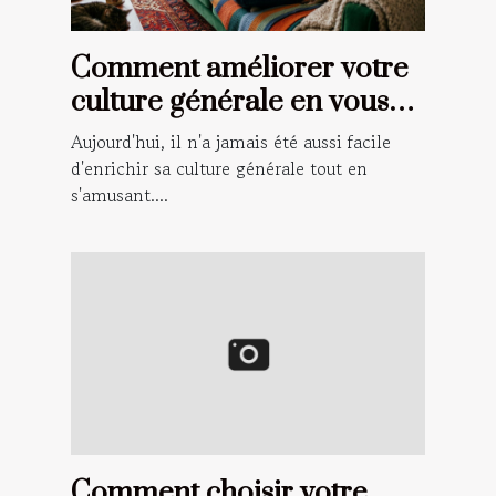
Comment améliorer votre
culture générale en vous
amusant ?
Aujourd'hui, il n'a jamais été aussi facile
d'enrichir sa culture générale tout en
s'amusant....
Comment choisir votre