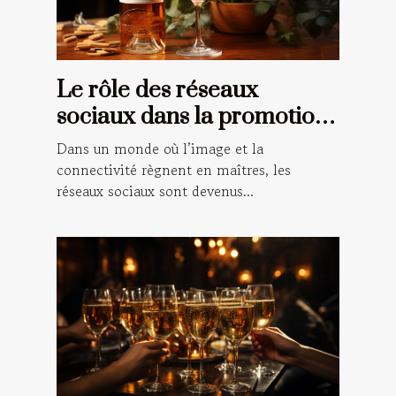
Le rôle des réseaux
sociaux dans la promotion
du vin rosé
Dans un monde où l’image et la
connectivité règnent en maîtres, les
réseaux sociaux sont devenus...