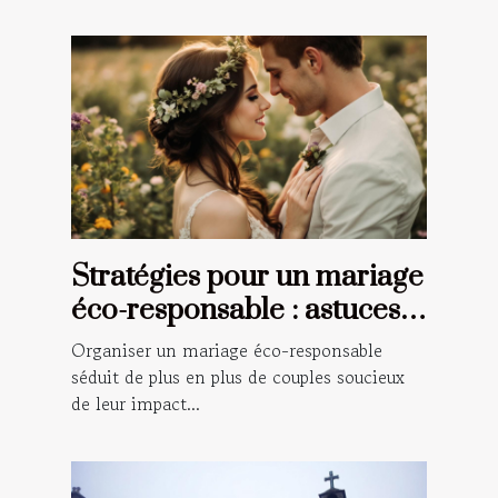
Stratégies pour un mariage
éco-responsable : astuces
et conseils
Organiser un mariage éco-responsable
séduit de plus en plus de couples soucieux
de leur impact...