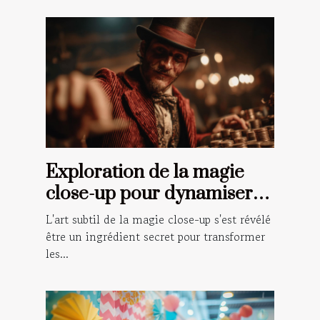
Exploration de la magie
close-up pour dynamiser
vos événements spéciaux
L'art subtil de la magie close-up s'est révélé
être un ingrédient secret pour transformer
les...