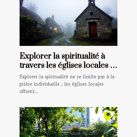
Explorer la spiritualité à
travers les églises locales :
un guide pour les croyants
Explorer la spiritualité ne se limite pas à la
prière individuelle ; les églises locales
offrent...