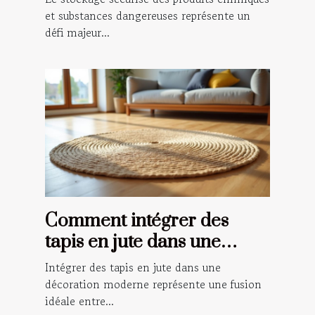
entreprise
et substances dangereuses représente un
défi majeur...
Comment intégrer des
tapis en jute dans une
décoration moderne ?
Intégrer des tapis en jute dans une
décoration moderne représente une fusion
idéale entre...