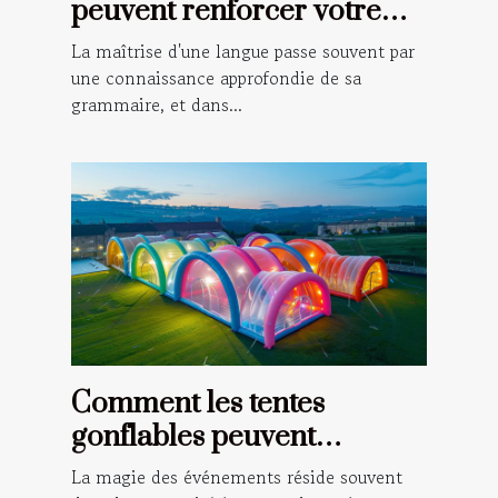
peuvent renforcer votre
grammaire française
La maîtrise d'une langue passe souvent par
une connaissance approfondie de sa
grammaire, et dans...
Comment les tentes
gonflables peuvent
transformer vos
La magie des événements réside souvent