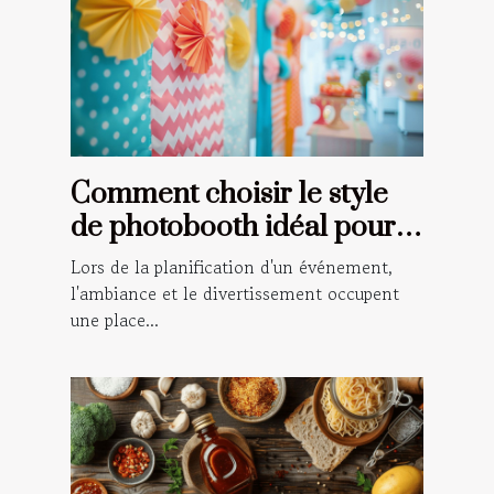
Comment choisir le style
de photobooth idéal pour
votre événement
Lors de la planification d'un événement,
l'ambiance et le divertissement occupent
une place...