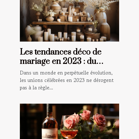
Les tendances déco de
mariage en 2023 : du
champêtre au numérique
Dans un monde en perpétuelle évolution,
les unions célébrées en 2023 ne dérogent
pas à la règle...