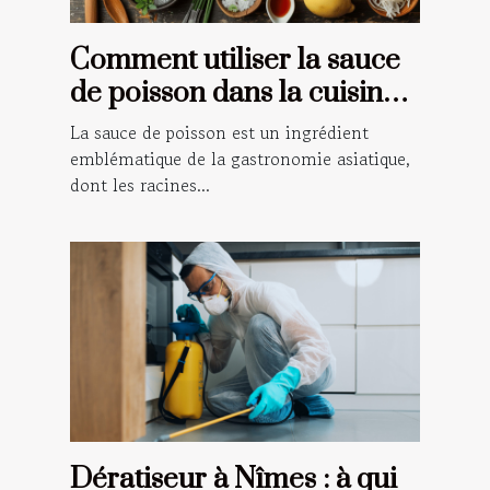
Comment utiliser la sauce
de poisson dans la cuisine
traditionnelle asiatique
La sauce de poisson est un ingrédient
emblématique de la gastronomie asiatique,
dont les racines...
Dératiseur à Nîmes : à qui