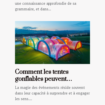
une connaissance approfondie de sa
grammaire, et dans...
Comment les tentes
gonflables peuvent
transformer vos
La magie des événements réside souvent
événements en spectacles
dans leur capacité à surprendre et à engager
les sens....