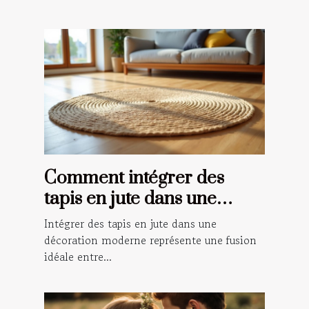
Comment intégrer des
tapis en jute dans une
décoration moderne ?
Intégrer des tapis en jute dans une
décoration moderne représente une fusion
idéale entre...