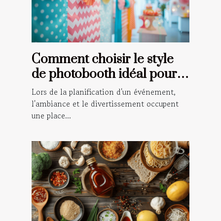
Comment choisir le style
de photobooth idéal pour
votre événement
Lors de la planification d'un événement,
l'ambiance et le divertissement occupent
une place...