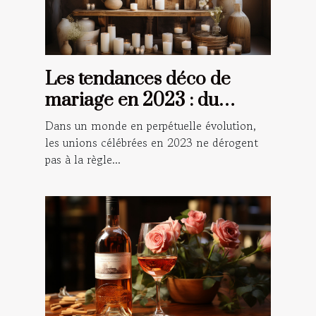
Les tendances déco de
mariage en 2023 : du
champêtre au numérique
Dans un monde en perpétuelle évolution,
les unions célébrées en 2023 ne dérogent
pas à la règle...