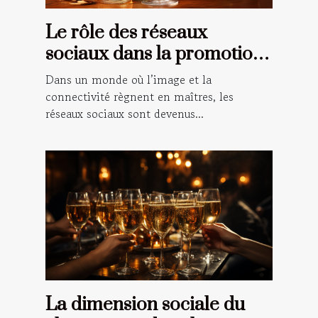
Le rôle des réseaux
sociaux dans la promotion
du vin rosé
Dans un monde où l’image et la
connectivité règnent en maîtres, les
réseaux sociaux sont devenus...
La dimension sociale du