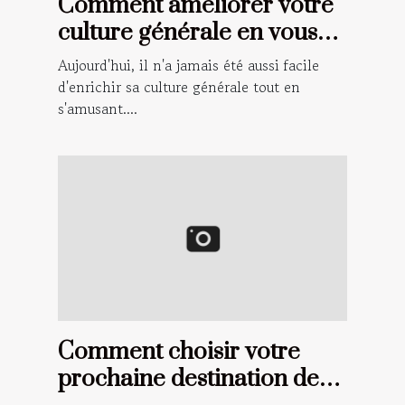
Comment améliorer votre
culture générale en vous
amusant ?
Aujourd'hui, il n'a jamais été aussi facile
d'enrichir sa culture générale tout en
s'amusant....
Comment choisir votre
prochaine destination de