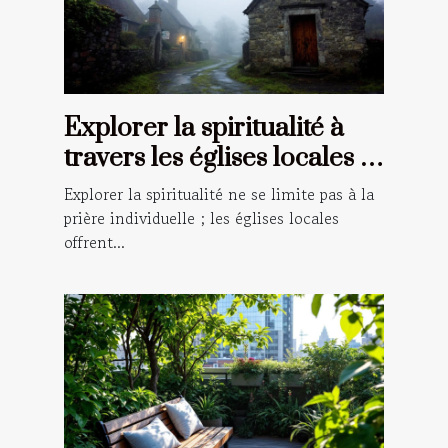
Explorer la spiritualité à
travers les églises locales :
un guide pour les croyants
Explorer la spiritualité ne se limite pas à la
prière individuelle ; les églises locales
offrent...