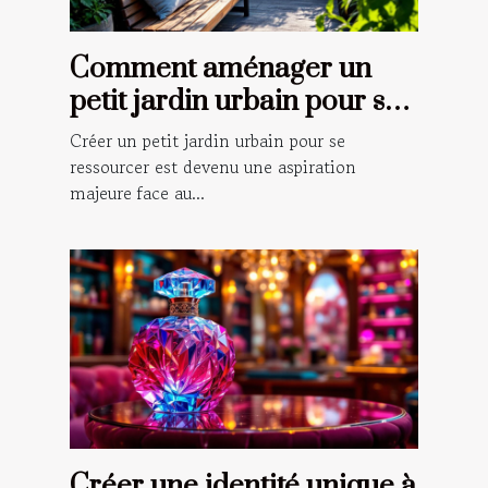
Comment aménager un
petit jardin urbain pour se
ressourcer ?
Créer un petit jardin urbain pour se
ressourcer est devenu une aspiration
majeure face au...
Créer une identité unique à