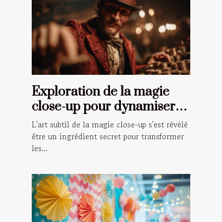
Exploration de la magie
close-up pour dynamiser
vos événements spéciaux
L'art subtil de la magie close-up s'est révélé
être un ingrédient secret pour transformer
les...