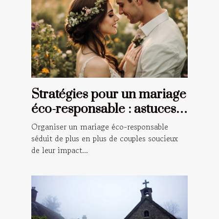
Stratégies pour un mariage
éco-responsable : astuces
et conseils
Organiser un mariage éco-responsable
séduit de plus en plus de couples soucieux
de leur impact...