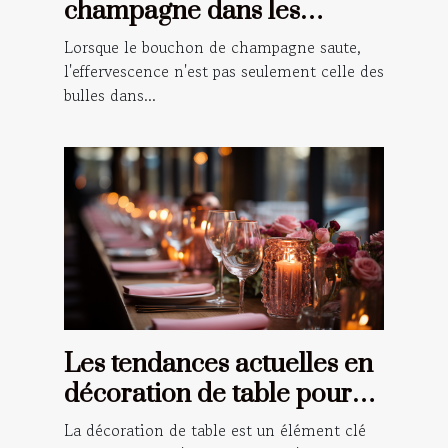
champagne dans les
célébrations et les rituels
Lorsque le bouchon de champagne saute,
l'effervescence n'est pas seulement celle des
bulles dans...
Les tendances actuelles en
décoration de table pour
les événements spéciaux
La décoration de table est un élément clé