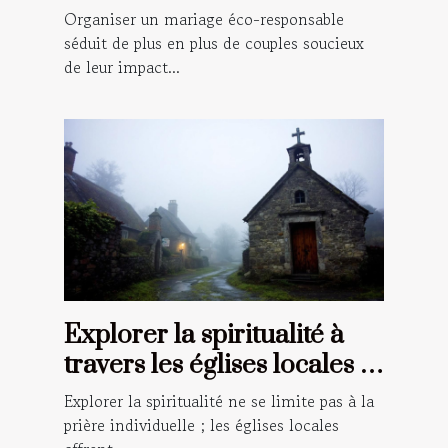
et conseils
Organiser un mariage éco-responsable
séduit de plus en plus de couples soucieux
de leur impact...
Explorer la spiritualité à
travers les églises locales :
un guide pour les croyants
Explorer la spiritualité ne se limite pas à la
prière individuelle ; les églises locales