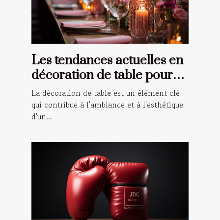
Les tendances actuelles en
décoration de table pour
les événements spéciaux
La décoration de table est un élément clé
qui contribue à l'ambiance et à l'esthétique
d'un...