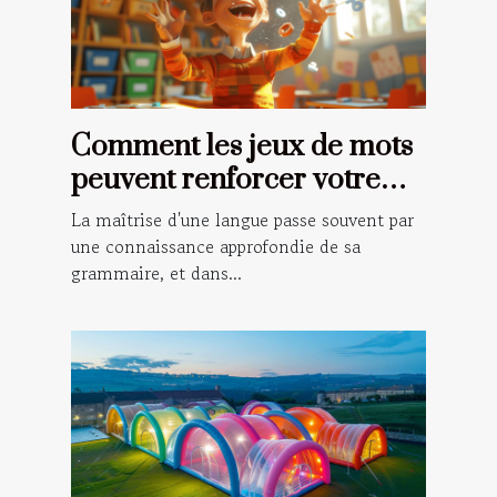
Comment les jeux de mots
peuvent renforcer votre
grammaire française
La maîtrise d'une langue passe souvent par
une connaissance approfondie de sa
grammaire, et dans...