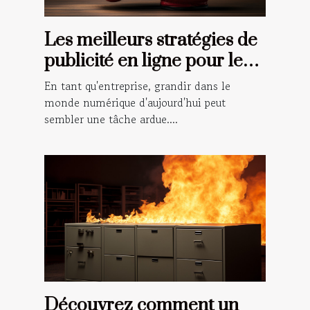
Les meilleurs stratégies de
publicité en ligne pour les
petites entreprises
En tant qu'entreprise, grandir dans le
monde numérique d'aujourd'hui peut
sembler une tâche ardue....
Découvrez comment un