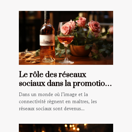
Le rôle des réseaux
sociaux dans la promotion
du vin rosé
Dans un monde où l’image et la
connectivité règnent en maîtres, les
réseaux sociaux sont devenus...