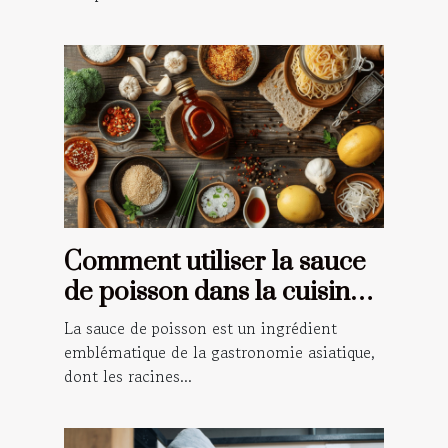
Comment utiliser la sauce
de poisson dans la cuisine
traditionnelle asiatique
La sauce de poisson est un ingrédient
emblématique de la gastronomie asiatique,
dont les racines...