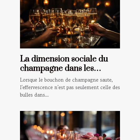
La dimension sociale du
champagne dans les
célébrations et les rituels
Lorsque le bouchon de champagne saute,
l'effervescence n'est pas seulement celle des
bulles dans...