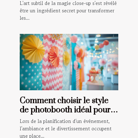
vos événements spéciaux
L'art subtil de la magie close-up s'est révélé
être un ingrédient secret pour transformer
les...
Comment choisir le style
de photobooth idéal pour
votre événement
Lors de la planification d'un événement,
l'ambiance et le divertissement occupent
une place...