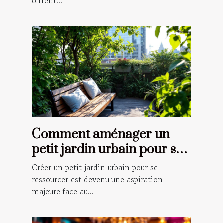
offrent...
Comment aménager un
petit jardin urbain pour se
ressourcer ?
Créer un petit jardin urbain pour se
ressourcer est devenu une aspiration
majeure face au...