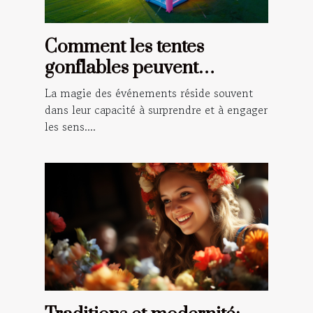
Comment les tentes
gonflables peuvent
transformer vos
La magie des événements réside souvent
événements en spectacles
dans leur capacité à surprendre et à engager
les sens....