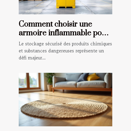
Comment choisir une
armoire inflammable pour
la sécurité de votre
Le stockage sécurisé des produits chimiques
entreprise
et substances dangereuses représente un
défi majeur...