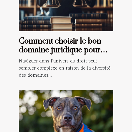
Comment choisir le bon
domaine juridique pour
votre situation ?
Naviguer dans l’univers du droit peut
sembler complexe en raison de la diversité
des domaines...