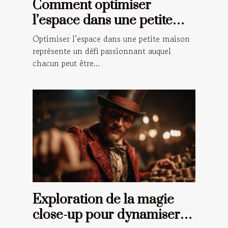
Comment optimiser
l’espace dans une petite
maison ?
Optimiser l’espace dans une petite maison
représente un défi passionnant auquel
chacun peut être...
Exploration de la magie
close-up pour dynamiser