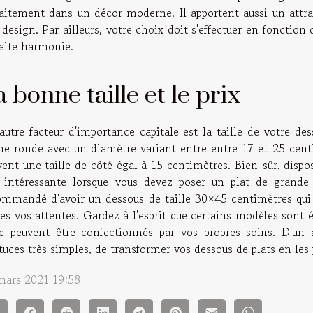
faitement dans un décor moderne. Il apportent aussi un attrai
design. Par ailleurs, votre choix doit s'effectuer en fonction
faite harmonie.
 bonne taille et le prix
autre facteur d'importance capitale est la taille de votre de
me ronde avec un diamètre variant entre entre 17 et 25 cent
ent une taille de côté égal à 15 centimètres. Bien-sûr, dispo
 intéressante lorsque vous devez poser un plat de grande 
ommandé d'avoir un dessous de taille 30×45 centimètres qui 
es vos attentes. Gardez à l'esprit que certains modèles sont é
le peuvent être confectionnés par vos propres soins. D'un a
tuces très simples, de transformer vos dessous de plats en les
mars 2021 19:58