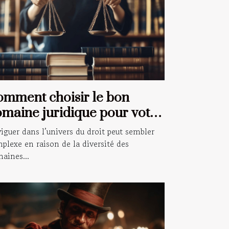
mment choisir le bon
maine juridique pour votre
tuation ?
iguer dans l’univers du droit peut sembler
plexe en raison de la diversité des
aines...