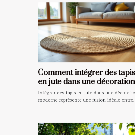
Comment intégrer des tapis
en jute dans une décoration
moderne ?
Intégrer des tapis en jute dans une décorati
moderne représente une fusion idéale entre..