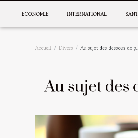
ECONOMIE
INTERNATIONAL
SAN
Accueil
Divers
Au sujet des dessous de pl
Au sujet des 