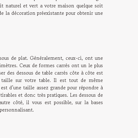
t naturel et vert a votre maison quelque soit
 de la décoration préexistante pour obtenir une
ssous de plat. Généralement, ceux-ci, ont une
imètres. Ceux de formes carrés ont un le plus
ser des dessous de table carrés côte à côte est
taille sur votre table. Il est tout de même
est d’une taille assez grande pour répondre à
tirables et donc très pratiques. Les dessous de
utre côté, il vous est possible, sur la bases
 personnalisant.