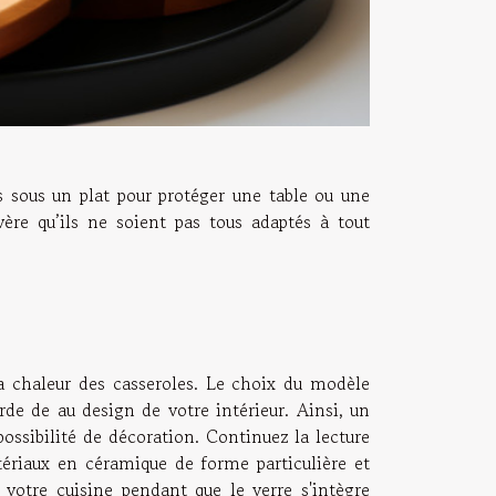
s sous un plat pour protéger une table ou une
vère qu’ils ne soient pas tous adaptés à tout
la chaleur des casseroles. Le choix du modèle
rde de au design de votre intérieur. Ainsi, un
possibilité de décoration. Continuez la lecture
ériaux en céramique de forme particulière et
votre cuisine pendant que le verre s'intègre