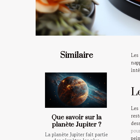
Similaire
Les
nap
inté
L
Les
res
Que savoir sur la
dess
planète Jupiter ?
pou
La planète Jupiter fait partie
pei