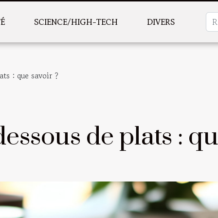
TÉ
SCIENCE/HIGH-TECH
DIVERS
ats : que savoir ?
dessous de plats : qu