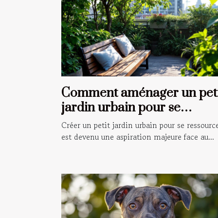
Comment aménager un peti
jardin urbain pour se
ressourcer ?
Créer un petit jardin urbain pour se ressourc
est devenu une aspiration majeure face au...