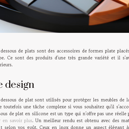
 dessous de plats sont des accessoires de formes plate placé
pe. Ce sont des produits d'une très grande variété et il s'a
rieurs.
e design
 dessous de plat sont utilisés pour protéger les meubles de 
te toutefois une tâche complexe si vous souhaitez qu'il s'acco
ous de plat en silicone est un type qui n'offre pas une réelle 
r en savoir plus
. Un meilleur rendu est obtenu avec des mat
nt selon vos goût. Ceux en inox donne un aspect élégant à 