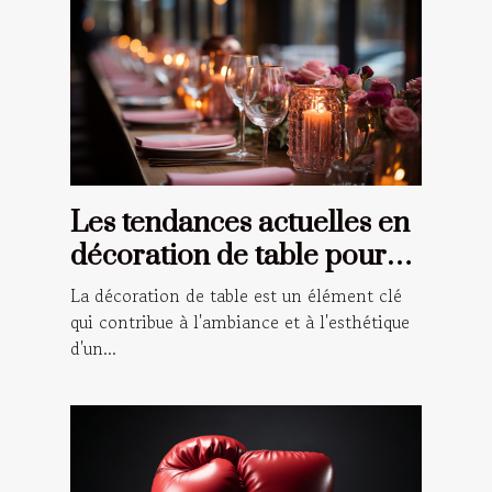
Les tendances actuelles en
décoration de table pour
les événements spéciaux
La décoration de table est un élément clé
qui contribue à l'ambiance et à l'esthétique
d'un...