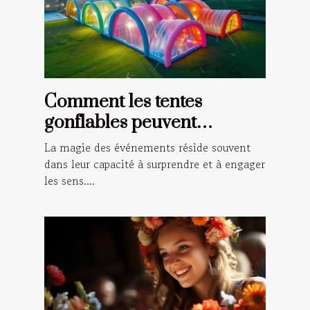
Comment les tentes
gonflables peuvent
transformer vos
La magie des événements réside souvent
événements en spectacles
dans leur capacité à surprendre et à engager
les sens....