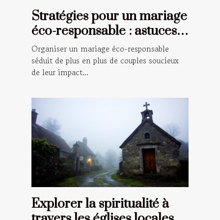
Stratégies pour un mariage
éco-responsable : astuces
et conseils
Organiser un mariage éco-responsable
séduit de plus en plus de couples soucieux
de leur impact...
Explorer la spiritualité à
travers les églises locales :