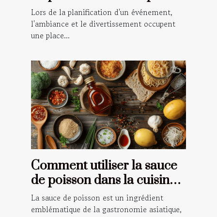
votre événement
Lors de la planification d'un événement,
l'ambiance et le divertissement occupent
une place...
Comment utiliser la sauce
de poisson dans la cuisine
traditionnelle asiatique
La sauce de poisson est un ingrédient
emblématique de la gastronomie asiatique,