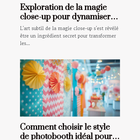
Exploration de la magie
close-up pour dynamiser
vos événements spéciaux
L'art subtil de la magie close-up s'est révélé
être un ingrédient secret pour transformer
les...
Comment choisir le style
de photobooth idéal pour