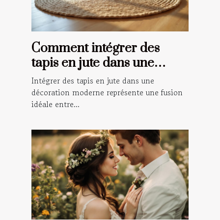
Comment intégrer des
tapis en jute dans une
décoration moderne ?
Intégrer des tapis en jute dans une
décoration moderne représente une fusion
idéale entre...