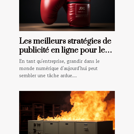
Les meilleurs stratégies de
publicité en ligne pour les
petites entreprises
En tant qu'entreprise, grandir dans le
monde numérique d'aujourd'hui peut
sembler une tâche ardue....