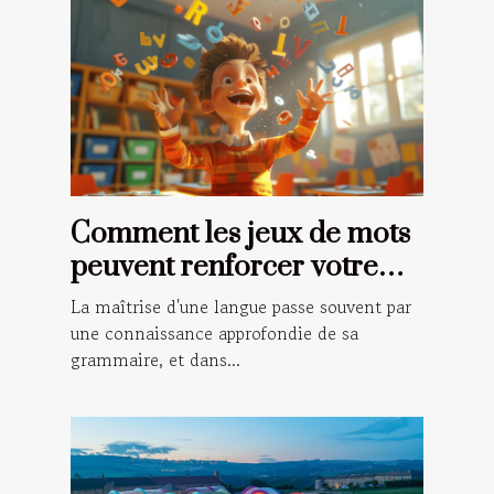
Comment les jeux de mots
peuvent renforcer votre
grammaire française
La maîtrise d'une langue passe souvent par
une connaissance approfondie de sa
grammaire, et dans...