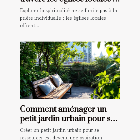
un guide pour les croyants
Explorer la spiritualité ne se limite pas à la
prière individuelle ; les églises locales
offrent...
Comment aménager un
petit jardin urbain pour se
ressourcer ?
Créer un petit jardin urbain pour se
ressourcer est devenu une aspiration