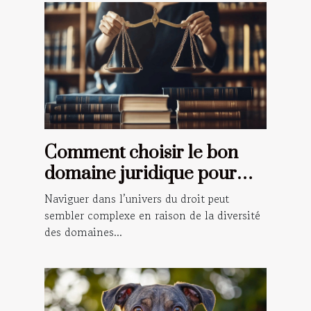
Comment choisir le bon
domaine juridique pour
votre situation ?
Naviguer dans l’univers du droit peut
sembler complexe en raison de la diversité
des domaines...