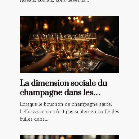
La dimension sociale du
champagne dans les
célébrations et les rituels
Lorsque le bouchon de champagne saute,
l'effervescence n'est pas seulement celle des
bulles dans...