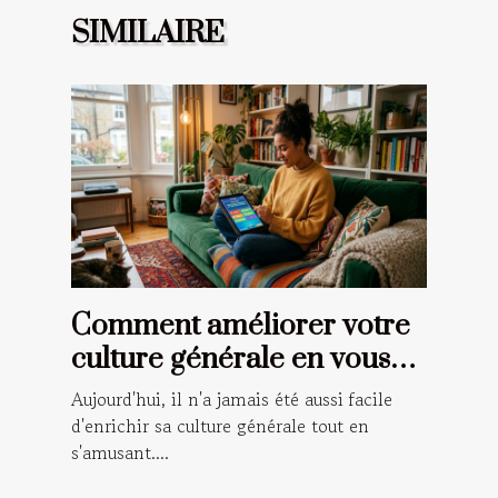
SIMILAIRE
Comment améliorer votre
culture générale en vous
amusant ?
Aujourd'hui, il n'a jamais été aussi facile
d'enrichir sa culture générale tout en
s'amusant....