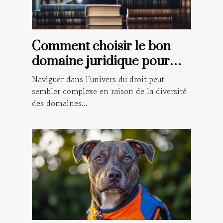
Comment choisir le bon
domaine juridique pour
votre situation ?
Naviguer dans l’univers du droit peut
sembler complexe en raison de la diversité
des domaines...