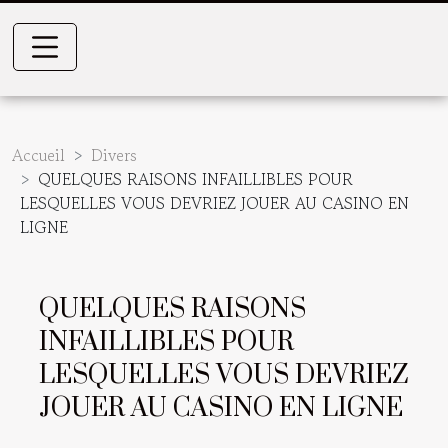
Accueil
Divers
QUELQUES RAISONS INFAILLIBLES POUR
LESQUELLES VOUS DEVRIEZ JOUER AU CASINO EN
LIGNE
QUELQUES RAISONS
INFAILLIBLES POUR
LESQUELLES VOUS DEVRIEZ
JOUER AU CASINO EN LIGNE