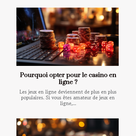
Pourquoi opter pour le casino en
ligne ?
Les jeux en ligne deviennent de plus en plus
populaires. Si vous êtes amateur de jeux en
ligne,...