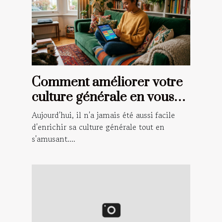
Comment améliorer votre
culture générale en vous
amusant ?
Aujourd'hui, il n'a jamais été aussi facile
d'enrichir sa culture générale tout en
s'amusant....