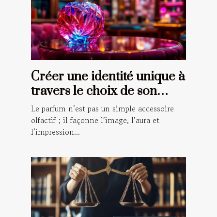
Créer une identité unique à
travers le choix de son
parfum
Le parfum n’est pas un simple accessoire
olfactif ; il façonne l’image, l’aura et
l’impression...