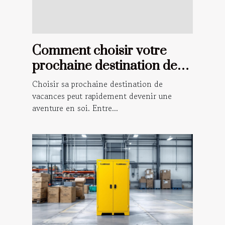
Comment choisir votre
prochaine destination de
vacances ?
Choisir sa prochaine destination de
vacances peut rapidement devenir une
aventure en soi. Entre...