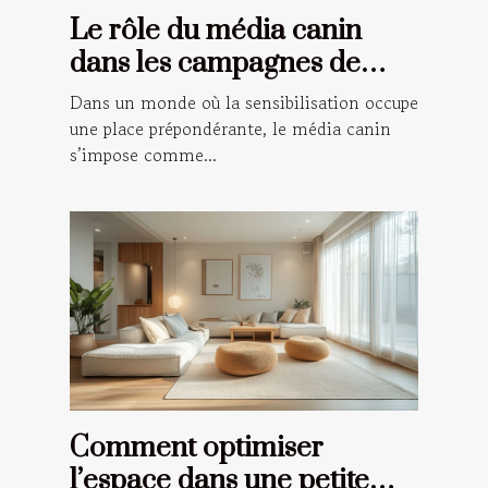
Le rôle du média canin
dans les campagnes de
sensibilisation
Dans un monde où la sensibilisation occupe
une place prépondérante, le média canin
s’impose comme...
Comment optimiser
l’espace dans une petite