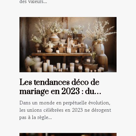
des valeurs...
Les tendances déco de
mariage en 2023 : du
champêtre au numérique
Dans un monde en perpétuelle évolution,
les unions célébrées en 2023 ne dérogent
pas à la règle...