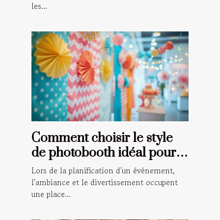
les...
Comment choisir le style
de photobooth idéal pour
votre événement
Lors de la planification d'un événement,
l'ambiance et le divertissement occupent
une place...