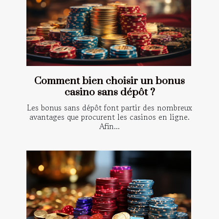
Comment bien choisir un bonus
casino sans dépôt ?
Les bonus sans dépôt font partir des nombreux
avantages que procurent les casinos en ligne.
Afin...