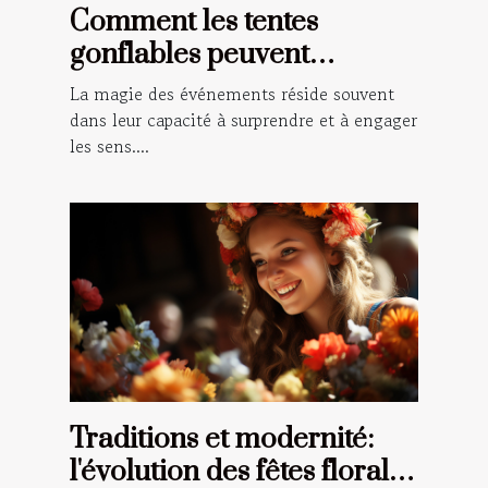
Comment les tentes
gonflables peuvent
transformer vos
La magie des événements réside souvent
événements en spectacles
dans leur capacité à surprendre et à engager
les sens....
Traditions et modernité:
l'évolution des fêtes florales