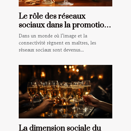
Le rôle des réseaux
sociaux dans la promotion
du vin rosé
Dans un monde où l’image et la
connectivité règnent en maîtres, les
réseaux sociaux sont devenus...
La dimension sociale du