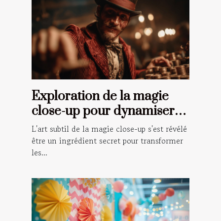
Exploration de la magie
close-up pour dynamiser
vos événements spéciaux
L'art subtil de la magie close-up s'est révélé
être un ingrédient secret pour transformer
les...