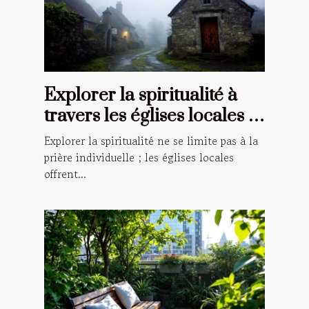
Explorer la spiritualité à
travers les églises locales :
un guide pour les croyants
Explorer la spiritualité ne se limite pas à la
prière individuelle ; les églises locales
offrent...