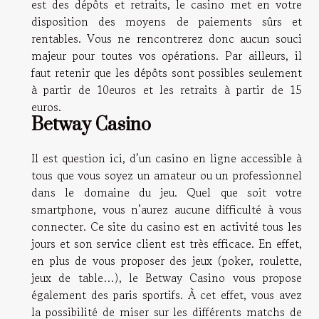
est des dépôts et retraits, le casino met en votre
disposition des moyens de paiements sûrs et
rentables. Vous ne rencontrerez donc aucun souci
majeur pour toutes vos opérations. Par ailleurs, il
faut retenir que les dépôts sont possibles seulement
à partir de 10euros et les retraits à partir de 15
euros.
Betway Casino
Il est question ici, d’un casino en ligne accessible à
tous que vous soyez un amateur ou un professionnel
dans le domaine du jeu. Quel que soit votre
smartphone, vous n’aurez aucune difficulté à vous
connecter. Ce site du casino est en activité tous les
jours et son service client est très efficace. En effet,
en plus de vous proposer des jeux (poker, roulette,
jeux de table…), le Betway Casino vous propose
également des paris sportifs. À cet effet, vous avez
la possibilité de miser sur les différents matchs de