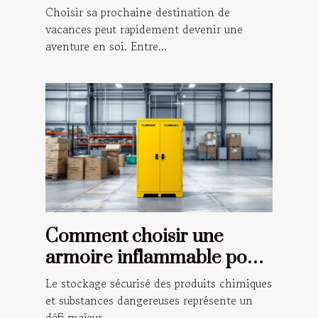
vacances ?
Choisir sa prochaine destination de
vacances peut rapidement devenir une
aventure en soi. Entre...
Comment choisir une
armoire inflammable pour
la sécurité de votre
Le stockage sécurisé des produits chimiques
entreprise
et substances dangereuses représente un
défi majeur...