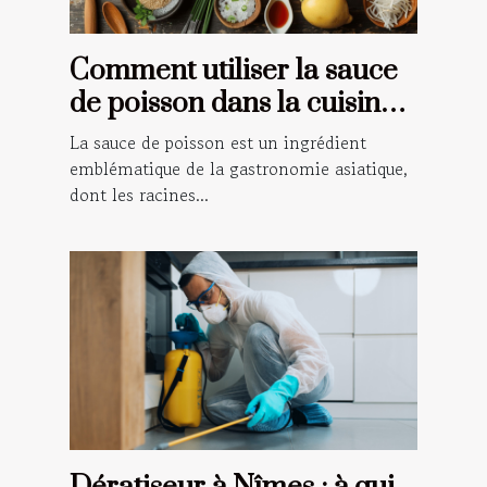
Comment utiliser la sauce
de poisson dans la cuisine
traditionnelle asiatique
La sauce de poisson est un ingrédient
emblématique de la gastronomie asiatique,
dont les racines...