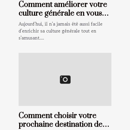
Comment améliorer votre
culture générale en vous
amusant ?
Aujourd'hui, il n'a jamais été aussi facile
d'enrichir sa culture générale tout en
s'amusant....
Comment choisir votre
prochaine destination de