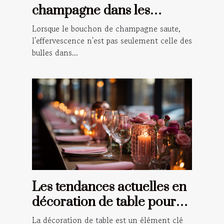
champagne dans les
célébrations et les rituels
Lorsque le bouchon de champagne saute,
l'effervescence n'est pas seulement celle des
bulles dans...
Les tendances actuelles en
décoration de table pour
les événements spéciaux
La décoration de table est un élément clé