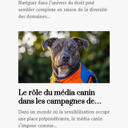
votre situation ?
Naviguer dans l’univers du droit peut
sembler complexe en raison de la diversité
des domaines...
Le rôle du média canin
dans les campagnes de
sensibilisation
Dans un monde où la sensibilisation occupe
une place prépondérante, le média canin
s’impose comme...