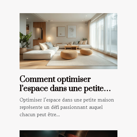
Comment optimiser
l’espace dans une petite
maison ?
Optimiser l’espace dans une petite maison
représente un défi passionnant auquel
chacun peut être...