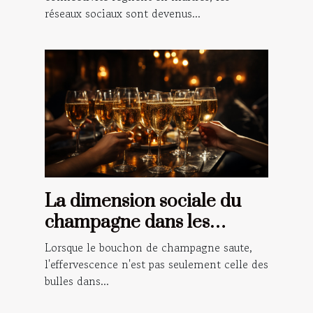
réseaux sociaux sont devenus...
La dimension sociale du
champagne dans les
célébrations et les rituels
Lorsque le bouchon de champagne saute,
l'effervescence n'est pas seulement celle des
bulles dans...