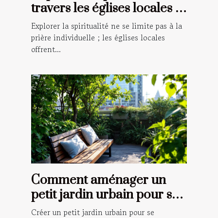
travers les églises locales :
un guide pour les croyants
Explorer la spiritualité ne se limite pas à la
prière individuelle ; les églises locales
offrent...
Comment aménager un
petit jardin urbain pour se
ressourcer ?
Créer un petit jardin urbain pour se