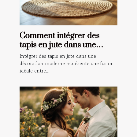
Comment intégrer des
tapis en jute dans une
décoration moderne ?
Intégrer des tapis en jute dans une
décoration moderne représente une fusion
idéale entre...