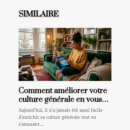
SIMILAIRE
Comment améliorer votre
culture générale en vous
amusant ?
Aujourd'hui, il n'a jamais été aussi facile
d'enrichir sa culture générale tout en
s'amusant....