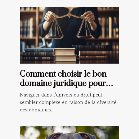
Comment choisir le bon
domaine juridique pour
votre situation ?
Naviguer dans l’univers du droit peut
sembler complexe en raison de la diversité
des domaines...