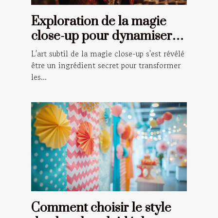
Exploration de la magie
close-up pour dynamiser
vos événements spéciaux
L'art subtil de la magie close-up s'est révélé
être un ingrédient secret pour transformer
les...
Comment choisir le style