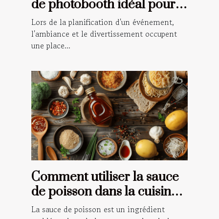
de photobooth idéal pour
votre événement
Lors de la planification d'un événement,
l'ambiance et le divertissement occupent
une place...
Comment utiliser la sauce
de poisson dans la cuisine
traditionnelle asiatique
La sauce de poisson est un ingrédient