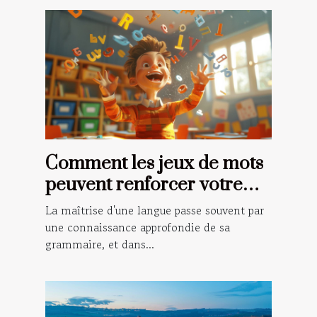
Comment les jeux de mots
peuvent renforcer votre
grammaire française
La maîtrise d'une langue passe souvent par
une connaissance approfondie de sa
grammaire, et dans...