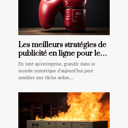
Les meilleurs stratégies de
publicité en ligne pour les
petites entreprises
En tant qu'entreprise, grandir dans le
monde numérique d'aujourd'hui peut
sembler une tâche ardue....