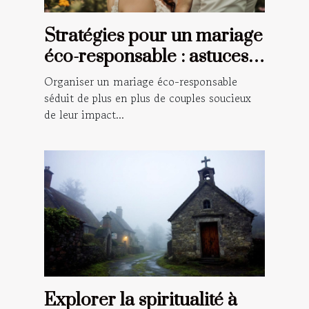
Stratégies pour un mariage
éco-responsable : astuces
et conseils
Organiser un mariage éco-responsable
séduit de plus en plus de couples soucieux
de leur impact...
Explorer la spiritualité à