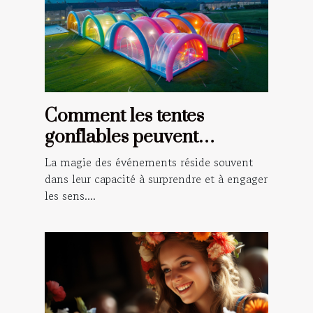
Comment les tentes
gonflables peuvent
transformer vos
La magie des événements réside souvent
événements en spectacles
dans leur capacité à surprendre et à engager
les sens....