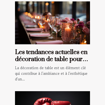
Les tendances actuelles en
décoration de table pour
les événements spéciaux
La décoration de table est un élément clé
qui contribue à l'ambiance et à l'esthétique
d'un...