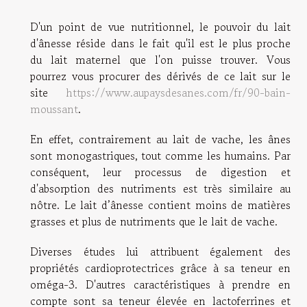
D'un point de vue nutritionnel, le pouvoir du lait
d'ânesse réside dans le fait qu'il est le plus proche
du lait maternel que l'on puisse trouver. Vous
pourrez vous procurer des dérivés de ce lait sur le
site
https://www.aupaysdesanes.com/fr/90-bain-
moussant
.
En effet, contrairement au lait de vache, les ânes
sont monogastriques, tout comme les humains. Par
conséquent, leur processus de digestion et
d'absorption des nutriments est très similaire au
nôtre. Le lait d’ânesse contient moins de matières
grasses et plus de nutriments que le lait de vache.
Diverses études lui attribuent également des
propriétés cardioprotectrices grâce à sa teneur en
oméga-3. D'autres caractéristiques à prendre en
compte sont sa teneur élevée en lactoferrines et