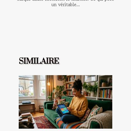
un véritable...
SIMILAIRE