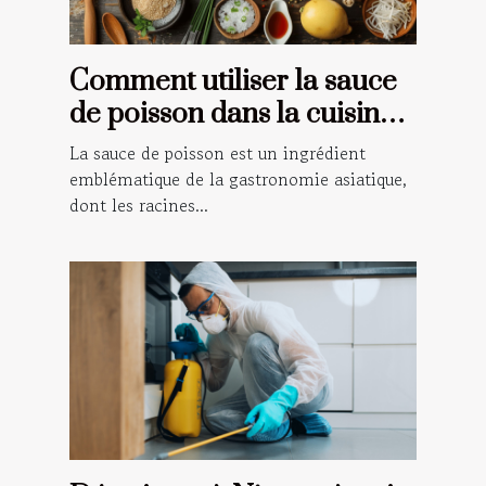
Comment utiliser la sauce
de poisson dans la cuisine
traditionnelle asiatique
La sauce de poisson est un ingrédient
emblématique de la gastronomie asiatique,
dont les racines...