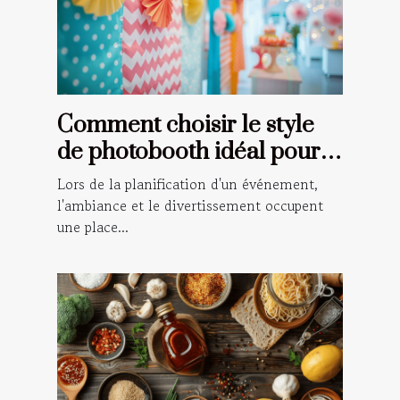
Comment choisir le style
de photobooth idéal pour
votre événement
Lors de la planification d'un événement,
l'ambiance et le divertissement occupent
une place...