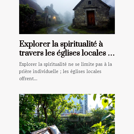
Explorer la spiritualité à
travers les églises locales :
un guide pour les croyants
Explorer la spiritualité ne se limite pas à la
prière individuelle ; les églises locales
offrent...