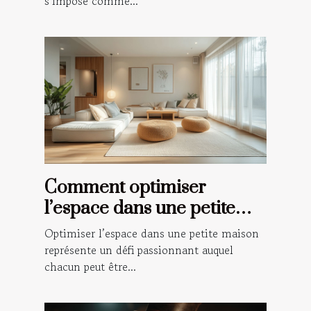
s’impose comme...
Comment optimiser
l’espace dans une petite
maison ?
Optimiser l’espace dans une petite maison
représente un défi passionnant auquel
chacun peut être...