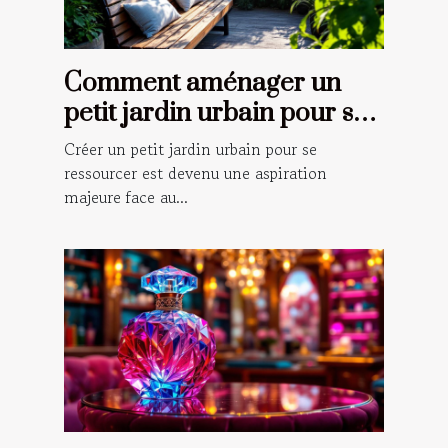
Comment aménager un
petit jardin urbain pour se
ressourcer ?
Créer un petit jardin urbain pour se
ressourcer est devenu une aspiration
majeure face au...