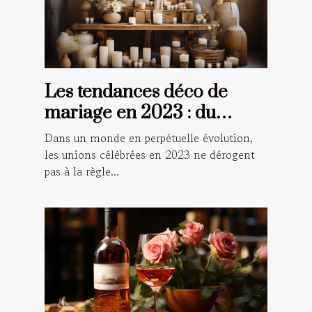
Les tendances déco de
mariage en 2023 : du
champêtre au numérique
Dans un monde en perpétuelle évolution,
les unions célébrées en 2023 ne dérogent
pas à la règle...