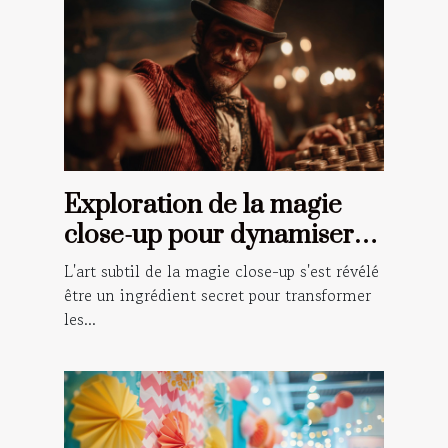
Exploration de la magie
close-up pour dynamiser
vos événements spéciaux
L'art subtil de la magie close-up s'est révélé
être un ingrédient secret pour transformer
les...