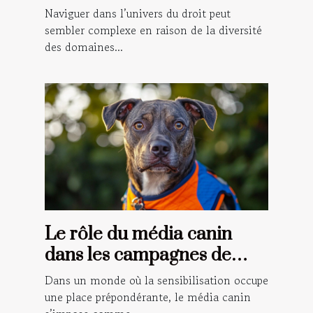
votre situation ?
Naviguer dans l’univers du droit peut
sembler complexe en raison de la diversité
des domaines...
Le rôle du média canin
dans les campagnes de
sensibilisation
Dans un monde où la sensibilisation occupe
une place prépondérante, le média canin