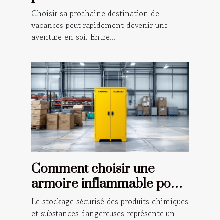
vacances ?
Choisir sa prochaine destination de
vacances peut rapidement devenir une
aventure en soi. Entre...
Comment choisir une
armoire inflammable pour
la sécurité de votre
Le stockage sécurisé des produits chimiques
entreprise
et substances dangereuses représente un