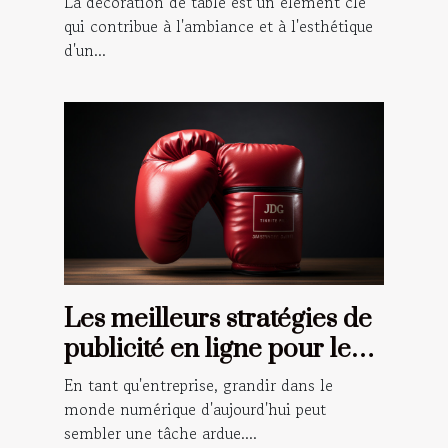
La décoration de table est un élément clé
qui contribue à l'ambiance et à l'esthétique
d'un...
Les meilleurs stratégies de
publicité en ligne pour les
petites entreprises
En tant qu'entreprise, grandir dans le
monde numérique d'aujourd'hui peut
sembler une tâche ardue....