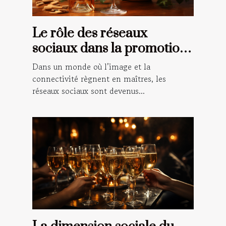
Le rôle des réseaux
sociaux dans la promotion
du vin rosé
Dans un monde où l’image et la
connectivité règnent en maîtres, les
réseaux sociaux sont devenus...