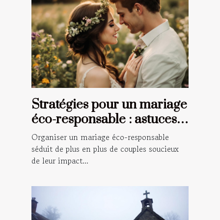
Stratégies pour un mariage
éco-responsable : astuces
et conseils
Organiser un mariage éco-responsable
séduit de plus en plus de couples soucieux
de leur impact...