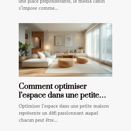
une place prépondérante, le média canin
s’impose comme...
Comment optimiser
l’espace dans une petite
maison ?
Optimiser l’espace dans une petite maison
représente un défi passionnant auquel
chacun peut être...