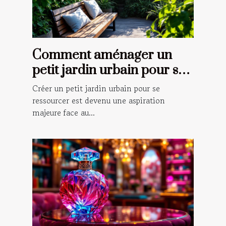
Comment aménager un
petit jardin urbain pour se
ressourcer ?
Créer un petit jardin urbain pour se
ressourcer est devenu une aspiration
majeure face au...