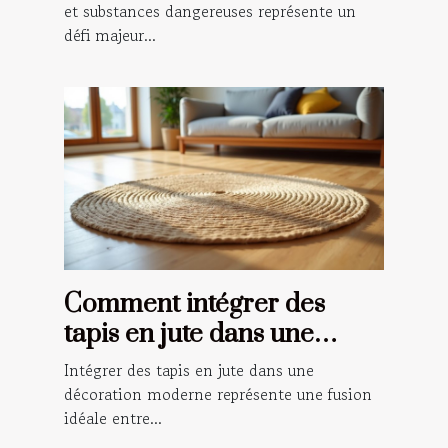
entreprise
et substances dangereuses représente un
défi majeur...
Comment intégrer des
tapis en jute dans une
décoration moderne ?
Intégrer des tapis en jute dans une
décoration moderne représente une fusion
idéale entre...