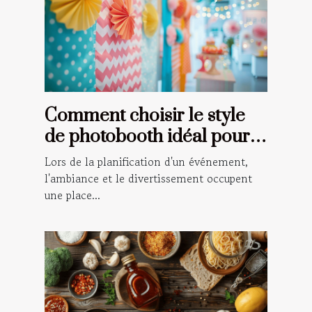
Comment choisir le style
de photobooth idéal pour
votre événement
Lors de la planification d'un événement,
l'ambiance et le divertissement occupent
une place...