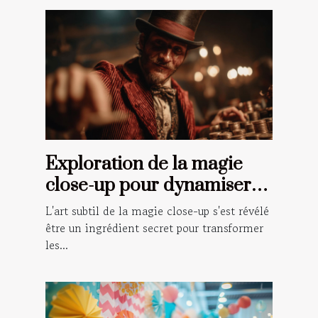
Exploration de la magie
close-up pour dynamiser
vos événements spéciaux
L'art subtil de la magie close-up s'est révélé
être un ingrédient secret pour transformer
les...