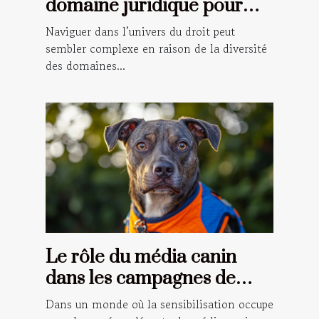
domaine juridique pour
votre situation ?
Naviguer dans l’univers du droit peut
sembler complexe en raison de la diversité
des domaines...
Le rôle du média canin
dans les campagnes de
sensibilisation
Dans un monde où la sensibilisation occupe