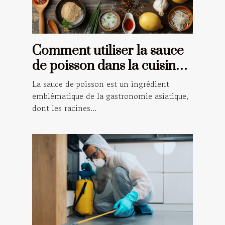
Comment utiliser la sauce
de poisson dans la cuisine
traditionnelle asiatique
La sauce de poisson est un ingrédient
emblématique de la gastronomie asiatique,
dont les racines...