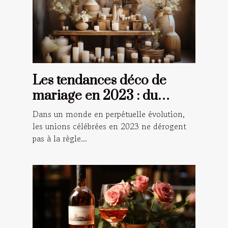
Les tendances déco de
mariage en 2023 : du
champêtre au numérique
Dans un monde en perpétuelle évolution,
les unions célébrées en 2023 ne dérogent
pas à la règle...