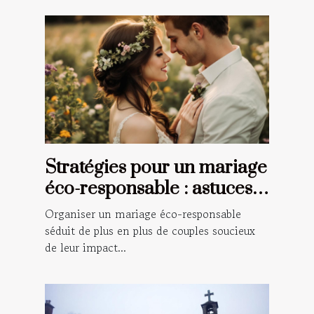
Stratégies pour un mariage
éco-responsable : astuces
et conseils
Organiser un mariage éco-responsable
séduit de plus en plus de couples soucieux
de leur impact...