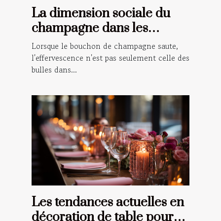
La dimension sociale du
champagne dans les
célébrations et les rituels
Lorsque le bouchon de champagne saute,
l'effervescence n'est pas seulement celle des
bulles dans...
Les tendances actuelles en
décoration de table pour