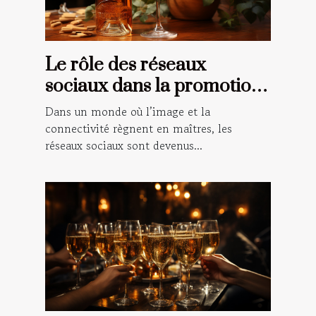
Le rôle des réseaux
sociaux dans la promotion
du vin rosé
Dans un monde où l’image et la
connectivité règnent en maîtres, les
réseaux sociaux sont devenus...