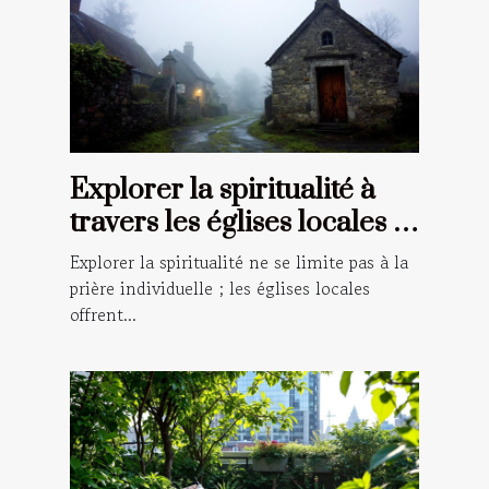
Explorer la spiritualité à
travers les églises locales :
un guide pour les croyants
Explorer la spiritualité ne se limite pas à la
prière individuelle ; les églises locales
offrent...