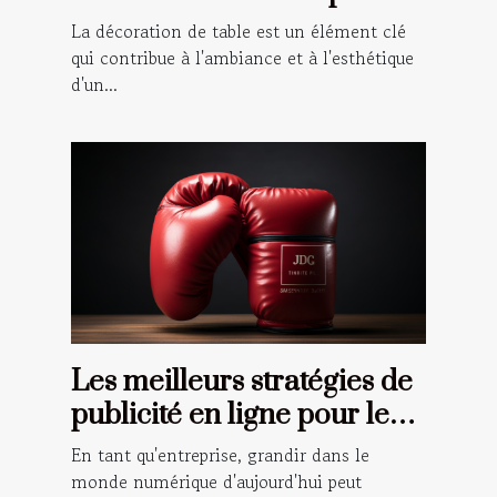
les événements spéciaux
La décoration de table est un élément clé
qui contribue à l'ambiance et à l'esthétique
d'un...
Les meilleurs stratégies de
publicité en ligne pour les
petites entreprises
En tant qu'entreprise, grandir dans le
monde numérique d'aujourd'hui peut