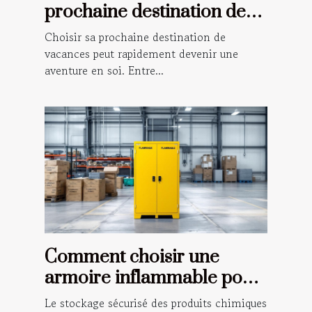
prochaine destination de
vacances ?
Choisir sa prochaine destination de
vacances peut rapidement devenir une
aventure en soi. Entre...
Comment choisir une
armoire inflammable pour
la sécurité de votre
Le stockage sécurisé des produits chimiques