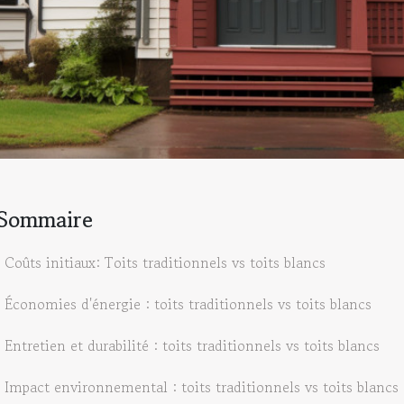
Sommaire
Coûts initiaux: Toits traditionnels vs toits blancs
Économies d'énergie : toits traditionnels vs toits blancs
Entretien et durabilité : toits traditionnels vs toits blancs
Impact environnemental : toits traditionnels vs toits blancs