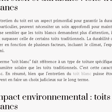
lancs
tretien du toit est un aspect primordial pour garantir la durab
articulier, peuvent nécessiter un soin approfondi pour mainten
sse sembler que les toits blancs demandent plus d'attention, 
 surpasser celle de certains toits traditionnels. La durabilité 
er en fonction de plusieurs facteurs, incluant le climat, l'e
ni.
erme "toit blanc" fait référence à un type de toiture spécifiqu
umière solaire que les toits traditionnels. C'est cette carac
nc. En résumé, bien que l'entretien du
toit blanc
puisse être
ent en faire un choix judicieux sur le long terme.
mpact environnemental : toits 
lancs