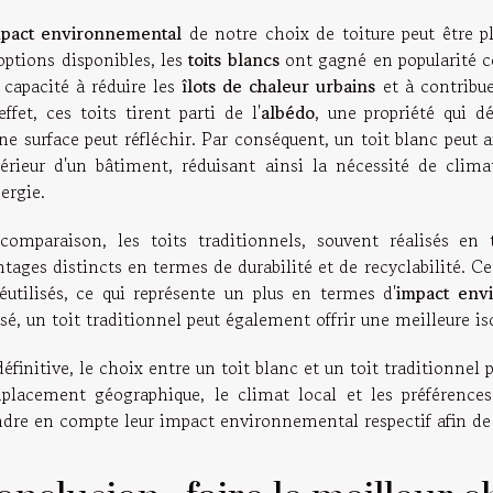
pact environnemental
de notre choix de toiture peut être pl
options disponibles, les
toits blancs
ont gagné en popularité c
 capacité à réduire les
îlots de chaleur urbains
et à contribue
ffet, ces toits tirent parti de l'
albédo
, une propriété qui 
ne surface peut réfléchir. Par conséquent, un toit blanc peut
ntérieur d'un bâtiment, réduisant ainsi la nécessité de cli
ergie.
comparaison, les toits traditionnels, souvent réalisés en 
tages distincts en termes de durabilité et de recyclabilité. C
réutilisés, ce qui représente un plus en termes d'
impact env
isé, un toit traditionnel peut également offrir une meilleure i
éfinitive, le choix entre un toit blanc et un toit traditionne
mplacement géographique, le climat local et les préférences
ndre en compte leur impact environnemental respectif afin de f