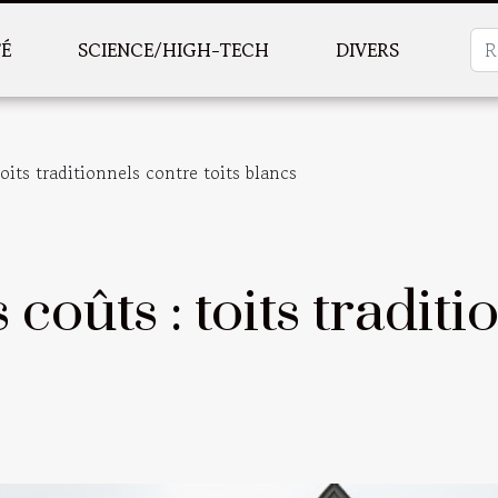
TÉ
SCIENCE/HIGH-TECH
DIVERS
oits traditionnels contre toits blancs
coûts : toits traditi