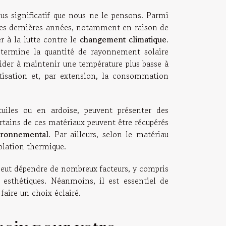
us significatif que nous ne le pensons. Parmi
es dernières années, notamment en raison de
r à la lutte contre le
changement climatique
.
détermine la quantité de rayonnement solaire
 aider à maintenir une température plus basse à
matisation et, par extension, la consommation
tuiles ou en ardoise, peuvent présenter des
ertains de ces matériaux peuvent être récupérés
ironnemental
. Par ailleurs, selon le matériau
solation thermique.
l peut dépendre de nombreux facteurs, y compris
 esthétiques. Néanmoins, il est essentiel de
aire un choix éclairé.