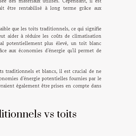
sée des matériaux utilisés. Cependant, il est
ait être rentabilisé à long terme grâce aux
ible que les toits traditionnels, ce qui signifie
eut aider à réduire les coûts de climatisation
al potentiellement plus élevé, un toit blanc
râce aux économies d'énergie qu'il permet de
s traditionnels et blancs, il est crucial de ne
onomies d'énergie potentielles fournies par le
devraient également être prises en compte dans
itionnels vs toits