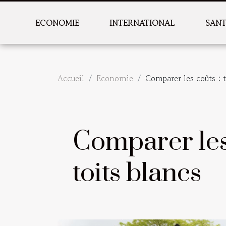
ECONOMIE
INTERNATIONAL
SAN
Accueil
Economie
Comparer les coûts : t
Comparer les 
toits blancs