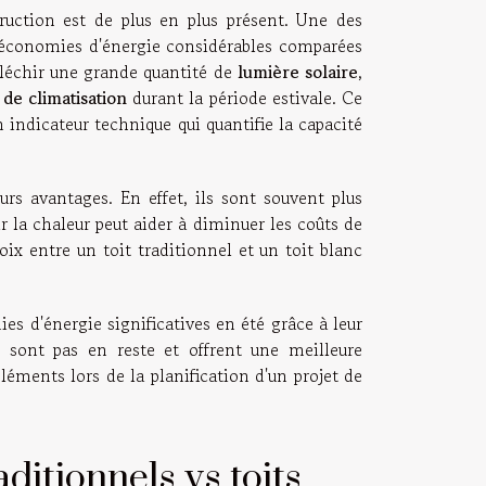
truction est de plus en plus présent. Une des
s économies d'énergie considérables comparées
fléchir une grande quantité de
lumière solaire
,
 de climatisation
durant la période estivale. Ce
 indicateur technique qui quantifie la capacité
urs avantages. En effet, ils sont souvent plus
ir la chaleur peut aider à diminuer les coûts de
oix entre un toit traditionnel et un toit blanc
es d'énergie significatives en été grâce à leur
ne sont pas en reste et offrent une meilleure
léments lors de la planification d'un projet de
aditionnels vs toits