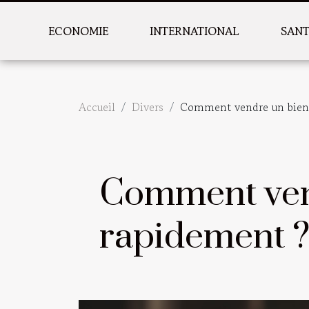
ECONOMIE
INTERNATIONAL
SAN
Accueil
Divers
Comment vendre un bien 
Comment ven
rapidement 