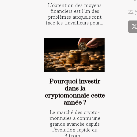
L’obtention des moyens
financiers est l’un des
22 
problèmes auxquels font
face les travailleurs pour...
Pourquoi investir
dans la
cryptomonnaie cette
année ?
Le marché des crypto-
monnaies a connu une
grande avancée depuis
l'évolution rapide du
Bitcoin....