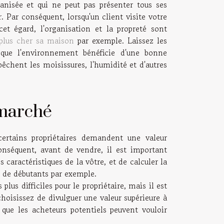
ganisée et qui ne peut pas présenter tous ses
 Par conséquent, lorsqu'un client visite votre
cet égard, l'organisation et la propreté sont
 plus cher sa maison
par exemple. Laissez les
que l'environnement bénéficie d'une bonne
mpêchent les moisissures, l'humidité et d'autres
 marché
ertains propriétaires demandent une valeur
onséquent, avant de vendre, il est important
s caractéristiques de la vôtre, et de calculer la
s de débutants par exemple.
plus difficiles pour le propriétaire, mais il est
choisissez de divulguer une valeur supérieure à
ue les acheteurs potentiels peuvent vouloir