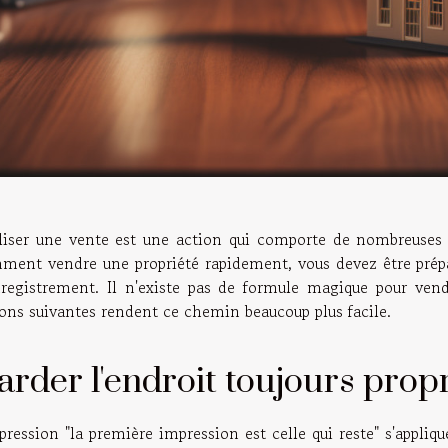
liser une vente est une action qui comporte de nombreuses é
ment vendre une propriété rapidement, vous devez être préparé
nregistrement. Il n'existe pas de formule magique pour ven
ions suivantes rendent ce chemin beaucoup plus facile.
arder l'endroit toujours prop
pression "la première impression est celle qui reste" s'applique