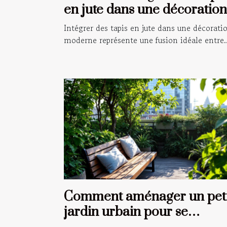
en jute dans une décoration
moderne ?
Intégrer des tapis en jute dans une décorati
moderne représente une fusion idéale entre..
Comment aménager un peti
jardin urbain pour se