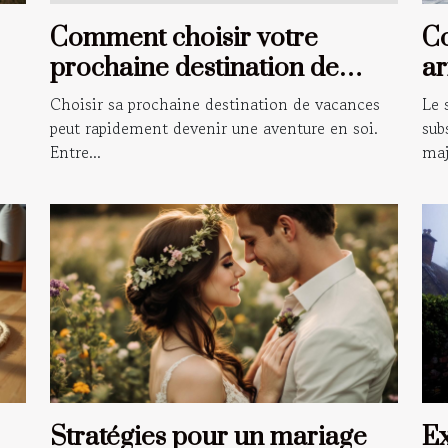
Comment choisir votre
C
prochaine destination de
ar
vacances ?
sé
Choisir sa prochaine destination de vacances
Le 
peut rapidement devenir une aventure en soi.
sub
Entre...
maj
Stratégies pour un mariage
Ex