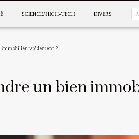
TÉ
SCIENCE/HIGH-TECH
DIVERS
immobilier rapidement ?
dre un bien immobi
?