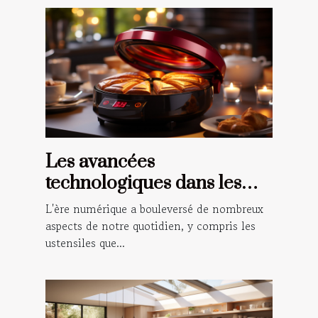
Les avancées
technologiques dans les
gaufriers modernes
L'ère numérique a bouleversé de nombreux
aspects de notre quotidien, y compris les
ustensiles que...