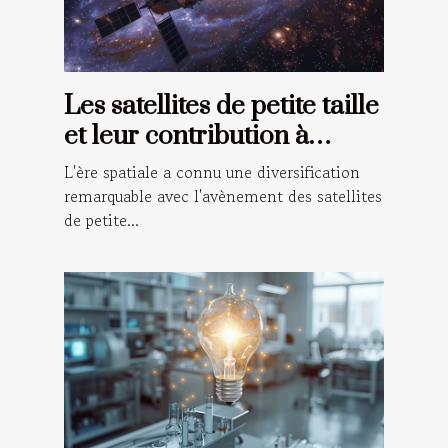
Les satellites de petite taille
et leur contribution à
l'exploration spatiale
L'ère spatiale a connu une diversification
remarquable avec l'avènement des satellites
de petite...