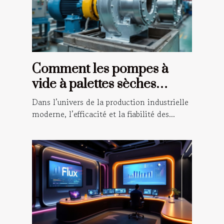
Comment les pompes à
vide à palettes sèches
optimisent les processus
Dans l’univers de la production industrielle
industriels
moderne, l’efficacité et la fiabilité des...