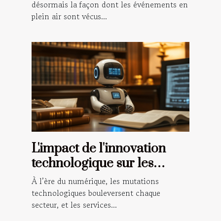
désormais la façon dont les événements en
plein air sont vécus...
L'impact de l'innovation
technologique sur les
services notariaux
À l’ère du numérique, les mutations
traditionnels
technologiques bouleversent chaque
secteur, et les services...