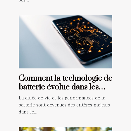
Comment la technologie de
batterie évolue dans les
smartphones modernes ?
La durée de vie et les performances de la
batterie sont devenues des critères majeurs
dans le...