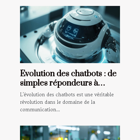
Évolution des chatbots : de
simples répondeurs à
agents conversationnels
L'évolution des chatbots est une véritable
intelligents
révolution dans le domaine de la
communication...