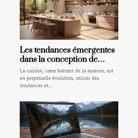
Les tendances émergentes
dans la conception de
cuisines modernes
La cuisine, cœur battant de la maison, est
en perpétuelle évolution, miroir des
tendances et...