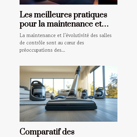
Les meilleures pratiques
pour la maintenance et
l'évolutivité des salles de
La maintenance et l’évolutivité des salles
contrôle
de contrôle sont au cœur des
préoccupations des...
Comparatif des