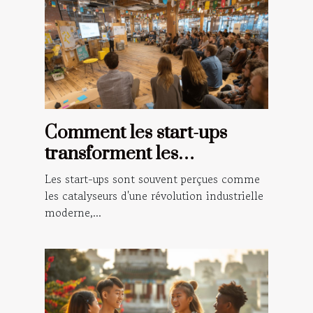
Comment les start-ups
transforment les
économies locales dans
Les start-ups sont souvent perçues comme
différents continents
les catalyseurs d'une révolution industrielle
moderne,...