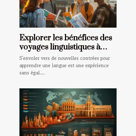
Explorer les bénéfices des
voyages linguistiques à
l'international
S'envoler vers de nouvelles contrées pour
apprendre une langue est une expérience
sans égal....