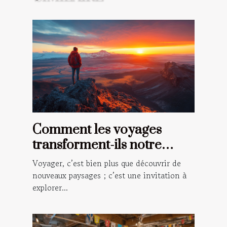
Comment les voyages
transforment-ils notre
vision du monde ?
Voyager, c’est bien plus que découvrir de
nouveaux paysages ; c’est une invitation à
explorer...