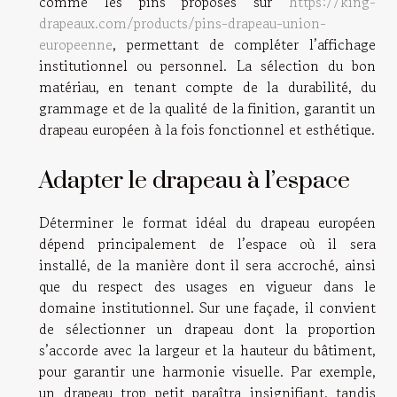
comme les pins proposés sur
https://king-
drapeaux.com/products/pins-drapeau-union-
europeenne
, permettant de compléter l’affichage
institutionnel ou personnel. La sélection du bon
matériau, en tenant compte de la durabilité, du
grammage et de la qualité de la finition, garantit un
drapeau européen à la fois fonctionnel et esthétique.
Adapter le drapeau à l’espace
Déterminer le format idéal du drapeau européen
dépend principalement de l’espace où il sera
installé, de la manière dont il sera accroché, ainsi
que du respect des usages en vigueur dans le
domaine institutionnel. Sur une façade, il convient
de sélectionner un drapeau dont la proportion
s’accorde avec la largeur et la hauteur du bâtiment,
pour garantir une harmonie visuelle. Par exemple,
un drapeau trop petit paraîtra insignifiant, tandis