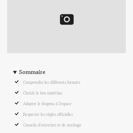
Sommaire
Comprendre les différents formats
Choisir le bon matériau
Adapter le drapeau à l’espace
Respecter les règles officielles
Conseils d’entretien et de stockage