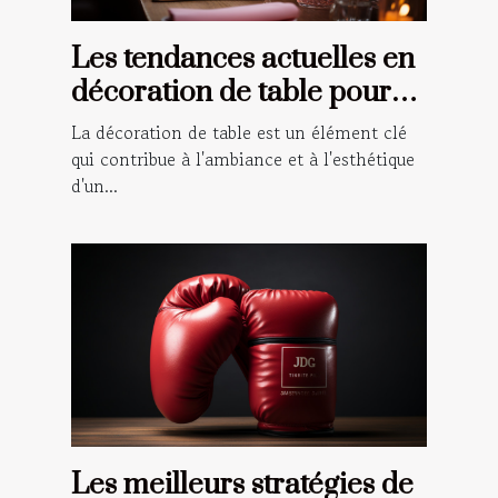
Les tendances actuelles en
décoration de table pour
les événements spéciaux
La décoration de table est un élément clé
qui contribue à l'ambiance et à l'esthétique
d'un...
Les meilleurs stratégies de