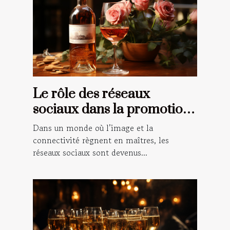
Le rôle des réseaux
sociaux dans la promotion
du vin rosé
Dans un monde où l’image et la
connectivité règnent en maîtres, les
réseaux sociaux sont devenus...