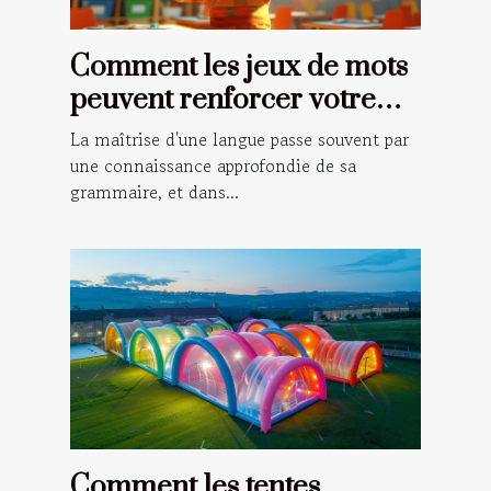
Comment les jeux de mots
peuvent renforcer votre
grammaire française
La maîtrise d'une langue passe souvent par
une connaissance approfondie de sa
grammaire, et dans...
Comment les tentes