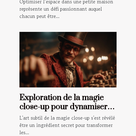
Optimiser l’espace dans une petite maison
représente un défi passionnant auquel
chacun peut être...
Exploration de la magie
close-up pour dynamiser
vos événements spéciaux
L'art subtil de la magie close-up s'est révélé
être un ingrédient secret pour transformer
les...