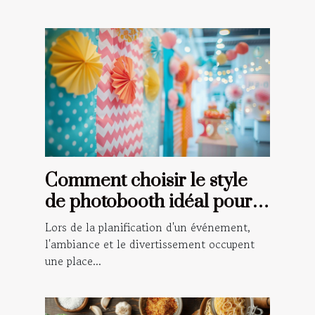
Comment choisir le style
de photobooth idéal pour
votre événement
Lors de la planification d'un événement,
l'ambiance et le divertissement occupent
une place...