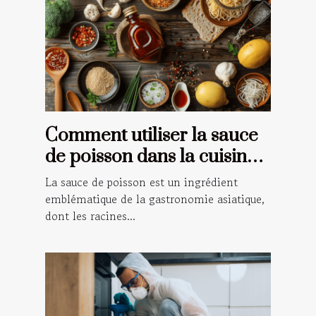
Comment utiliser la sauce
de poisson dans la cuisine
traditionnelle asiatique
La sauce de poisson est un ingrédient
emblématique de la gastronomie asiatique,
dont les racines...