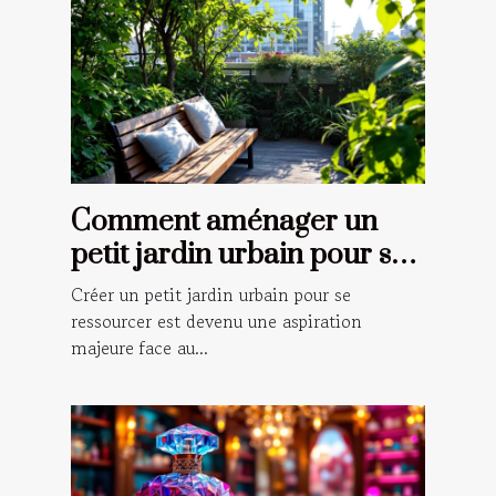
Comment aménager un
petit jardin urbain pour se
ressourcer ?
Créer un petit jardin urbain pour se
ressourcer est devenu une aspiration
majeure face au...