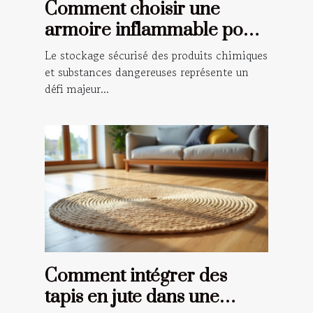
Comment choisir une
armoire inflammable pour
la sécurité de votre
Le stockage sécurisé des produits chimiques
entreprise
et substances dangereuses représente un
défi majeur...
Comment intégrer des
tapis en jute dans une