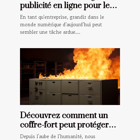
publicité en ligne pour les
petites entreprises
En tant qu'entreprise, grandir dans le
monde numérique d'aujourd'hui peut
sembler une tâche ardue....
Découvrez comment un
coffre-fort peut protéger
vos documents importants
Depuis l'aube de l'humanité, nous