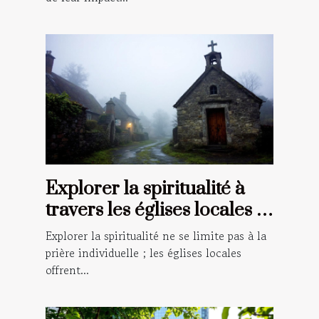
Explorer la spiritualité à
travers les églises locales :
un guide pour les croyants
Explorer la spiritualité ne se limite pas à la
prière individuelle ; les églises locales
offrent...