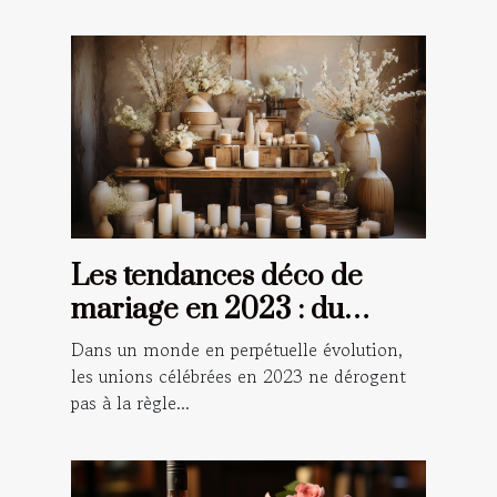
Les tendances déco de
mariage en 2023 : du
champêtre au numérique
Dans un monde en perpétuelle évolution,
les unions célébrées en 2023 ne dérogent
pas à la règle...