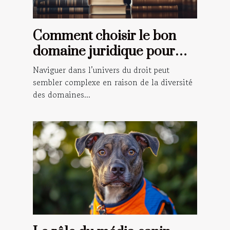
Comment choisir le bon
domaine juridique pour
votre situation ?
Naviguer dans l’univers du droit peut
sembler complexe en raison de la diversité
des domaines...