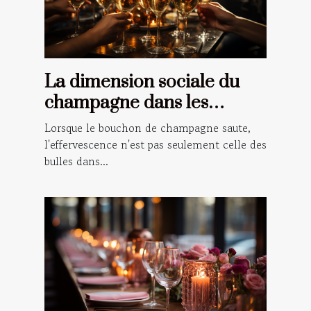
La dimension sociale du
champagne dans les
célébrations et les rituels
Lorsque le bouchon de champagne saute,
l'effervescence n'est pas seulement celle des
bulles dans...